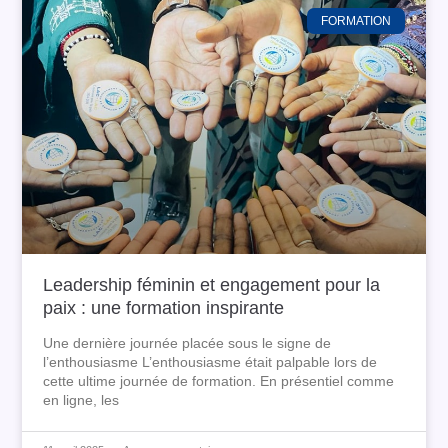
FORMATION
Leadership féminin et engagement pour la
paix : une formation inspirante
Une dernière journée placée sous le signe de
l’enthousiasme L’enthousiasme était palpable lors de
cette ultime journée de formation. En présentiel comme
en ligne, les