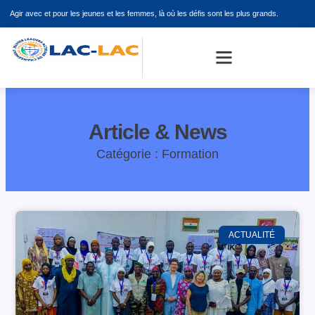
Aller
Agir avec et pour les jeunes et les femmes, là où les défis sont les plus grands.
au
contenu
Article & News
Catégorie : Formation
ACTUALITÉ