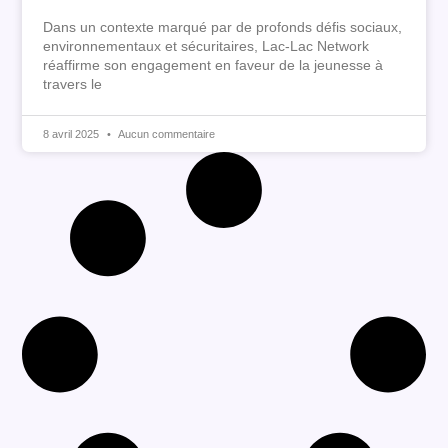
Dans un contexte marqué par de profonds défis sociaux,
environnementaux et sécuritaires, Lac-Lac Network
réaffirme son engagement en faveur de la jeunesse à
travers le
8 avril 2025
Aucun commentaire