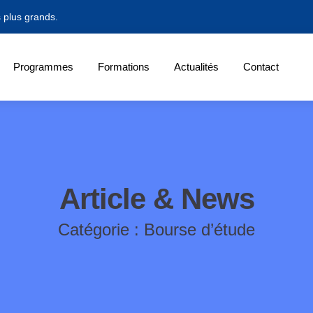
s plus grands.
Programmes
Formations
Actualités
Contact
Article & News
Catégorie : Bourse d’étude