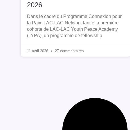
2026
Dans le cadre du Programme Connexion pour
la Paix, LAC-LAC Network lance la première
cohorte de LAC-LAC Youth Peace Academy
(LYPA), un programme de fellowship
11 avril 2026
27 commentaires