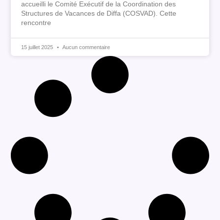
accueilli le Comité Exécutif de la Coordination des
Structures de Vacances de Diffa (COSVAD). Cette
rencontre
15 juillet 2025
Aucun commentaire