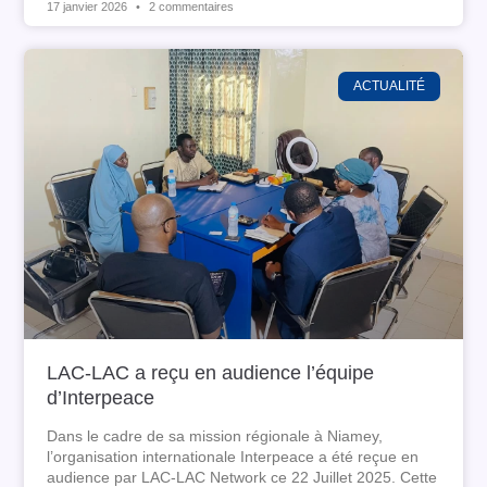
17 janvier 2026
2 commentaires
ACTUALITÉ
LAC-LAC a reçu en audience l’équipe
d’Interpeace
Dans le cadre de sa mission régionale à Niamey,
l’organisation internationale Interpeace a été reçue en
audience par LAC-LAC Network ce 22 Juillet 2025. Cette