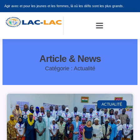
Aller
Agir avec et pour les jeunes et les femmes, là où les défis sont les plus grands.
au
contenu
Article & News
Catégorie : Actualité
ACTUALITÉ